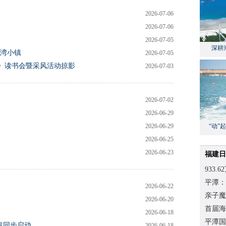
2026-07-06
2026-07-06
2026-07-05
深耕
湾小镇
2026-07-05
卷》读书会暨采风活动掠影
2026-07-03
2026-07-02
2026-06-29
2026-06-29
“动”
2026-06-25
2026-06-23
福建日
933
平潭：
2026-06-22
亲子魔
！
2026-06-20
连
首届海
2026-06-18
活动
平潭国
拔同步启动
2026-06-18