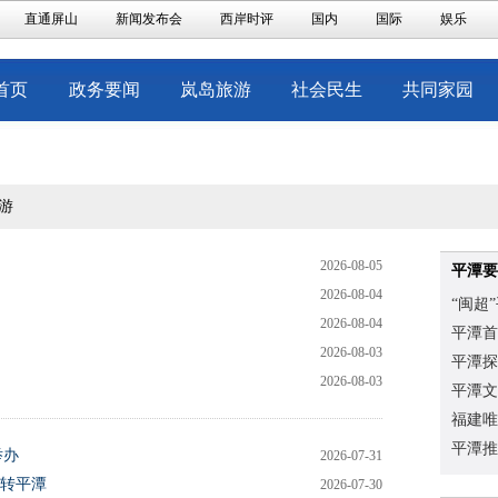
直通屏山
新闻发布会
西岸时评
国内
国际
娱乐
首页
政务要闻
岚岛旅游
社会民生
共同家园
游
2026-08-05
平潭要
2026-08-04
“闽超
2026-08-04
平潭首
2026-08-03
平潭探
2026-08-03
平潭文
福建唯
背后
平潭推
举办
2026-07-31
玩转平潭
2026-07-30