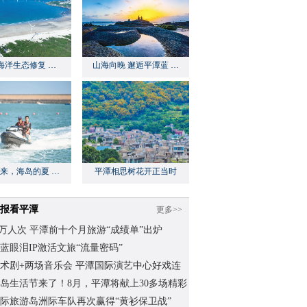
海洋生态修复 …
山海向晚 邂逅平潭蓝 …
起来，海岛的夏 …
平潭相思树花开正当时
报看平潭
更多>>
.62万人次 平潭前十个月旅游“成绩单”出炉
蓝眼泪IP激活文旅“流量密码”
术剧+两场音乐会 平潭国际演艺中心好戏连
岛生活节来了！8月，平潭将献上30多场精彩
际旅游岛洲际车队再次赢得“黄衫保卫战”