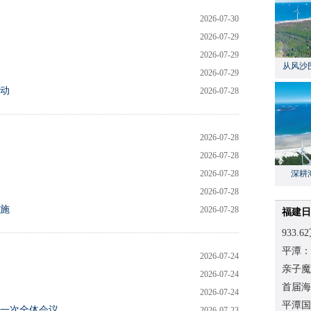
2026-07-30
2026-07-29
2026-07-29
从风沙
2026-07-29
活动
2026-07-28
2026-07-28
2026-07-28
2026-07-28
深耕
2026-07-28
施
2026-07-28
福建日
933
平潭：
2026-07-24
亲子魔
2026-07-24
连
首届海
2026-07-24
活动
平潭国
一次全体会议
2026-07-23