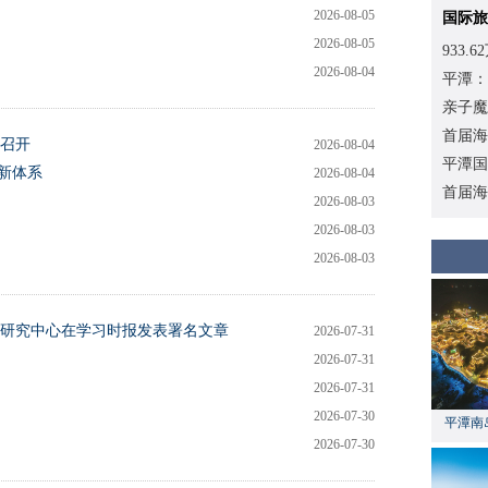
2026-08-05
国际旅
2026-08-05
933
2026-08-04
平潭：
亲子魔
连
首届海
月召开
2026-08-04
活动
平潭国
创新体系
2026-08-04
首届海
2026-08-03
2026-08-03
2026-08-03
研究中心在学习时报发表署名文章
2026-07-31
2026-07-31
2026-07-31
2026-07-30
平潭南
2026-07-30