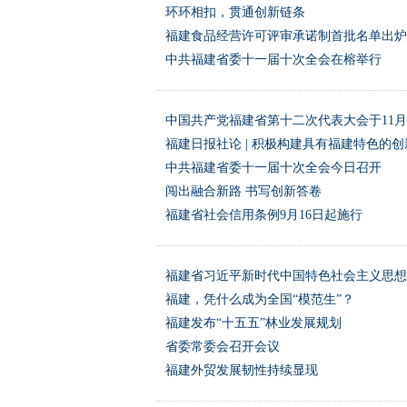
环环相扣，贯通创新链条
福建食品经营许可评审承诺制首批名单出炉
中共福建省委十一届十次全会在榕举行
中国共产党福建省第十二次代表大会于11
福建日报社论 | 积极构建具有福建特色的
中共福建省委十一届十次全会今日召开
闯出融合新路 书写创新答卷
福建省社会信用条例9月16日起施行
福建省习近平新时代中国特色社会主义思想
福建，凭什么成为全国“模范生”？
福建发布“十五五”林业发展规划
省委常委会召开会议
福建外贸发展韧性持续显现