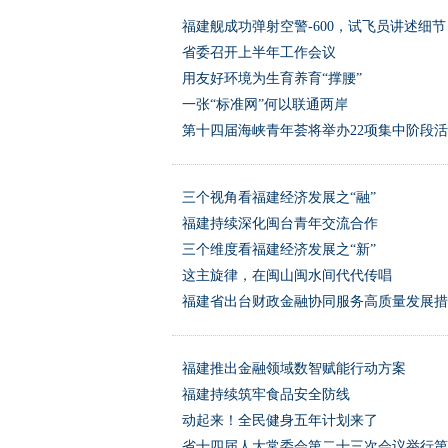
福建舰成功弹射空警-600，试飞员讲述细节
省委召开上半年工作会议
用友好环境为生育养育“撑腰”
一张“标准网”何以联通两岸
第十四届海峡青年荟将举办22项集中阶段
三个视角看福建经济发展之“融”
福建持续深化闽台青年交流合作
三个维度看福建经济发展之“新”
这主旋律，在闽山闽水间代代传唱
福建省出台财政金融协同服务高质量发展措
福建推出金融领域数智赋能行动方案
福建持续筑牢食品安全防线
动起来！全民健身五年计划来了
省十四届人大常委会第二十三次会议举行第