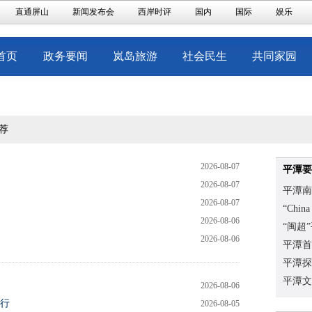
直通屏山
新闻发布会
西岸时评
国内
国际
娱乐
首页
政务要闻
岚岛旅游
社会民生
共同家园
荐
2026-08-07
平潭要
2026-08-07
平潭南
2026-08-07
“Chi
2026-08-06
“闽超
2026-08-06
平潭首
平潭探
平潭文
2026-08-06
行
2026-08-05