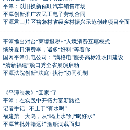
平潭：以旧换新催旺汽车销售市场
平潭创新推广农民工电子劳动合同
平潭君山片区裕藩村省级乡村振兴示范创建项目全面
平潭推出对台“离境退税+”入境消费互惠模式
缤纷夏日消费季，诸多“好料”等着你
国网平潭供电公司：“满格电”服务高标准农田建设
“清新福建”脱口秀全省展演启动
平潭法院创新“法庭+执行”协同机制
《平潭映象》“回家”了
平潭：在实践中开拓共富新路径
记者手记 | 不止于“有水喝”
福建第一大岛，从“喝上水”到“喝好水”
平潭首批外籍远洋渔船满载而归