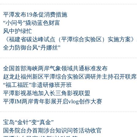
平潭发布19条促消费措施
“小问号”撬动蓝色财富
风中护绿忙
《福建省碳达峰试点（平潭综合实验区）实施方案》
全力防御台风“丹娜丝”
全国首部海峡两岸气象领域共通标准发布
赵龙赴福州新区平潭综合实验区调研并主持召开联席
“福工福匠”非遗研修班开班
平潭影视基地加入长三角影视联盟
平潭IM两岸青年影展开启vlog创作大赛
宝岛“金针”变“真金”
国务院台办首期涉台知识问答活动收官