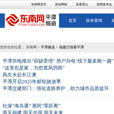
东南网首页
滚动网报
直通屏山
新闻发布会
首页
政务要闻
您所在的位置： 东南网 >
平潭频道
>
福建日报看平潭
平潭供电推出“容缺受理” 用户办电“线下最多跑一趟”
“这里也是家，为您遮风挡雨”
风生水起长江澳
平潭开启2025年邮轮旅游季
平潭交建部门：强化道路养护，助力城市品质提升
社保“海岛通” 惠民“零距离”
阅见福建 阅见中国 阅见未来