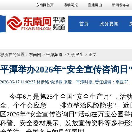
东南网首页
滚动网报
直通屏山
新闻发布会
首页
政务要闻
您所在的位置：
东南网
>
平潭频道
>
社会民生
> 正文
平潭举办2026年“安全宣传咨询日
2026-06-17 11:02:37
林伊铭 俞泽桐
来源：平潭时报
责任编辑：季亚军
今年6月是第25个全国“安全生产月”，活
全、个个会应急——排查整治风险隐患”。近
区2026年“安全宣传咨询日”活动在万宝公园
科普、安全器材展示、发放宣传资料等多种形
会关注、全民参与的良好氛围。