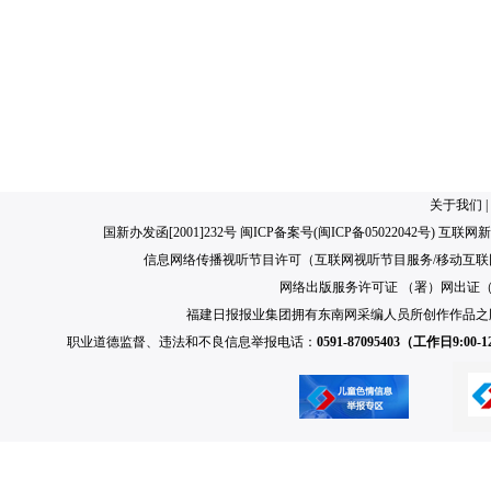
关于我们
|
国新办发函[2001]232号 闽ICP备案号(
闽ICP备05022042号
) 互联网新
信息网络传播视听节目许可（互联网视听节目服务/移动互联网视
网络出版服务许可证 （署）网出证（闽）
福建日报报业集团拥有东南网采编人员所创作作品之
职业道德监督、违法和不良信息举报电话：
0591-87095403（工作日9:00-12