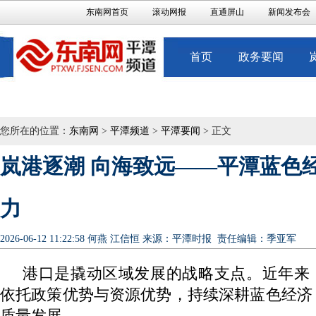
东南网首页
滚动网报
直通屏山
新闻发布会
首页
政务要闻
您所在的位置：
东南网
>
平潭频道
>
平潭要闻
> 正文
岚港逐潮 向海致远——平潭蓝色
力
2026-06-12 11:22:58
何燕 江信恒
来源：平潭时报
责任编辑：季亚军
港口是撬动区域发展的战略支点。近年来
依托政策优势与资源优势，持续深耕蓝色经济
质量发展。