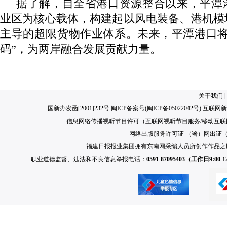
据了解，自全省港口资源整合以来，平潭
业区为核心载体，构建起以风电装备、港机模
主导的超限货物作业体系。未来，平潭港口将
码”，为两岸融合发展贡献力量。
关于我们
|
国新办发函[2001]232号 闽ICP备案号(
闽ICP备05022042号
) 互联网新
信息网络传播视听节目许可（互联网视听节目服务/移动互联网视
网络出版服务许可证 （署）网出证（闽）
福建日报报业集团拥有东南网采编人员所创作作品之
职业道德监督、违法和不良信息举报电话：
0591-87095403（工作日9:00-12