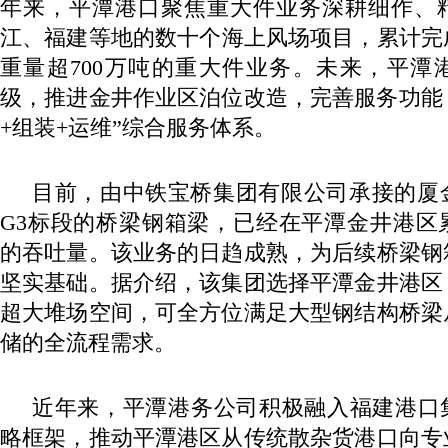
年来，平潭港口聚焦重大件业务深耕细作、
江、福建等地的数十个海上风场项目，累计完成
重量超700万吨的重大件业务。未来，平潭
级，推进金井作业区泊位改造，完善服务功能
+组装+运维”综合服务体系。
目前，由中铁宝桥集团有限公司承接的厦
G3标段的桥梁钢箱梁，已经在平潭金井港区
的吞吐量。该业务的日趋成熟，为后续桥梁钢
坚实基础。据介绍，该集团选择平潭金井港区
超大堆场空间，可全方位满足大型钢结构桥梁
储的全流程需求。
近年来，平潭港务公司积极融入福建港口集
略框架，推动平潭港区从传统散杂货港口向专