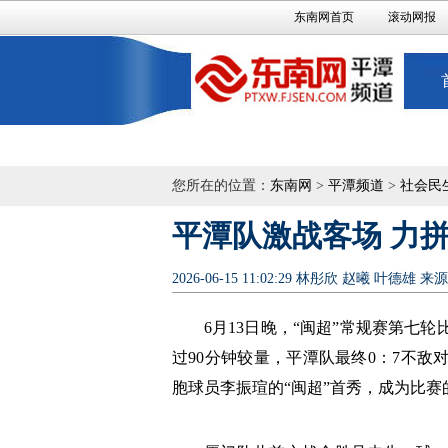
东南网首页
滚动网报
您所在的位置：
东南网
>
平潭频道
>
社会民
平潭队激战客场 力
2026-06-15 11:02:29
林彤欣 赵曦 叶德雄
来源
6月13日晚，“闽超”常规赛第七
过90分钟较量，平潭队最终0：7不
胞球员李振瑄的“闽超”首秀，成为比赛