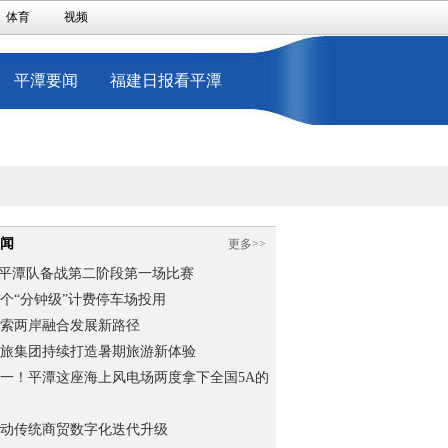
体育
视频
平潭要闻
福建日报看平潭
闻
更多>>
”平潭队备战第二阶段第一场比赛
个“分钟级”计费停车场投用
索两岸融合发展新路径
旅集团持续打造暑期旅游新体验
一！平潭这座海上风电场两度拿下全国5A的
动传统商贸数字化迭代升级