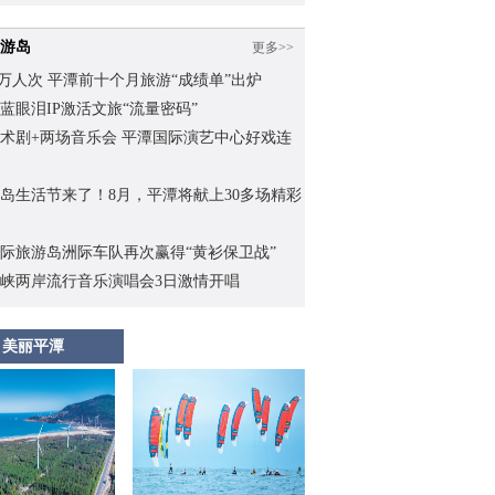
游岛
更多>>
.62万人次 平潭前十个月旅游“成绩单”出炉
蓝眼泪IP激活文旅“流量密码”
术剧+两场音乐会 平潭国际演艺中心好戏连
岛生活节来了！8月，平潭将献上30多场精彩
际旅游岛洲际车队再次赢得“黄衫保卫战”
峡两岸流行音乐演唱会3日激情开唱
美丽平潭