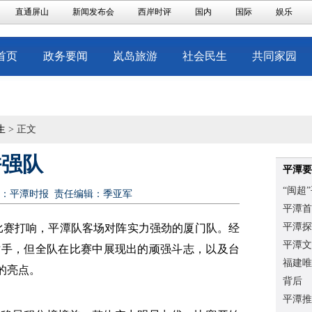
直通屏山
新闻发布会
西岸时评
国内
国际
娱乐
首页
政务要闻
岚岛旅游
社会民生
共同家园
生
> 正文
拼强队
平潭要
“闽超
：平潭时报
责任编辑：季亚军
平潭首
平潭探
轮比赛打响，平潭队客场对阵实力强劲的厦门队。经
平潭文
敌对手，但全队在比赛中展现出的顽强斗志，以及台
福建唯
的亮点。
背后
平潭推