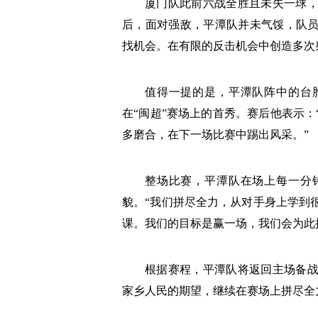
厦门队此前六战全胜且未失一球
后，面对强敌，平潭队并未气馁，队
找机会。在有限的反击机会中创造多次
值得一提的是，平潭队阵中的台
在“闽超”赛场上的首秀。赛后他表示
多磨合，在下一场比赛中踢出风采。”
整场比赛，平潭队在场上每一分
貌。“我们拼尽全力，从对手身上学到
课。我们的目标是赢一场，我们会为此
根据赛程，平潭队将返回主场备
家乡人民的期望，继续在赛场上拼尽全