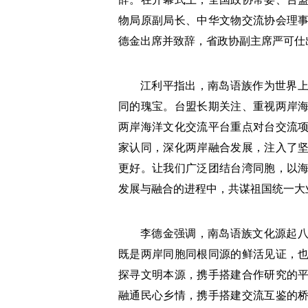
物局原副局长、中华文物交流协会理
德金出席并致辞，省政协副主席严可仕
江利平指出，南岛语族作为世界
同的瑰宝。台盟长期关注、重视两岸
两岸海洋文化交流平台重点对台交流
家认同，深化两岸融合发展，注入了
更好。让我们广泛团结台湾同胞，以
发展与融合的进程中，共谋祖国统一大
李德金强调，南岛语族文化源起
既是两岸同胞同根同源的鲜活见证，
探寻文明本源，携手搭建合作研究的
融通民心乡情，携手搭建交流互鉴的