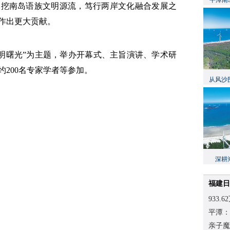
平潭南
深挖南岛语族文明源流，笃行两岸文化融合发展之
作出更大贡献。
文明曙光”为主题，举办开幕式、主旨演讲、学术研
200名专家学者等参加。
从风沙
深耕
福建日
933
平潭：
亲子魔