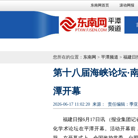
东南网首页
滚动网报
您所在的位置：
东南网
>
平潭频道
>
福建日
第十八届海峡论坛·
潭开幕
2026-06-17 11:02:20
来源：
责任编辑：季亚
福建日报6月17日讯 （报业集团记
化学术论坛在平潭开幕。活动开幕前
辞。在开幕式上，全国政协常委、台