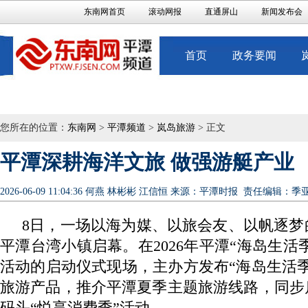
东南网首页
滚动网报
直通屏山
新闻发布会
首页
政务要闻
您所在的位置：
东南网
>
平潭频道
>
岚岛旅游
> 正文
平潭深耕海洋文旅 做强游艇产业
2026-06-09 11:04:36
何燕 林彬彬 江信恒
来源：平潭时报
责任编辑：季
8日，一场以海为媒、以旅会友、以帆逐梦
平潭台湾小镇启幕。在2026年平潭“海岛生活季
活动的启动仪式现场，主办方发布“海岛生活
旅游产品，推介平潭夏季主题旅游线路，同步
码头“悦享消费季”活动。