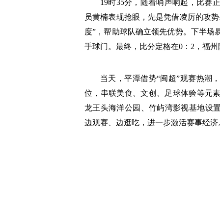
19时35分，随着哨声响起，比赛
员黄楠表现抢眼，先是凭借凌厉的攻势
度”，帮助球队确立领先优势。下半场
手球门。最终，比分定格在0：2，福
当天，平潭借势“闽超”观赛热潮
位，串联美食、文创、足球体验等元
龙王头海洋公园、竹屿湾影视基地设置
边观赛、边逛吃，进一步激活赛事经济