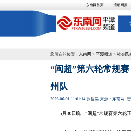
东南网首页
滚动网报
您所在的位置：
东南网
>
平潭频道
>
社会民
“闽超”第六轮常规赛
州队
2026-06-01 11:01:14
张哲昊
来源：东南网
责
5月30日晚，“闽超”常规赛第六