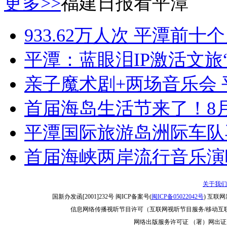
更多>>
福建日报看平潭
933.62万人次 平潭前
平潭：蓝眼泪IP激活文旅
亲子魔术剧+两场音乐会
首届海岛生活节来了！8
平潭国际旅游岛洲际车队
首届海峡两岸流行音乐演
关于我们
国新办发函[2001]232号 闽ICP备案号(
闽ICP备05022042号
) 互联网
信息网络传播视听节目许可（互联网视听节目服务/移动互联网
网络出版服务许可证 （署）网出证（闽