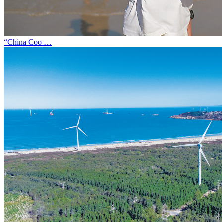
“China Coo …