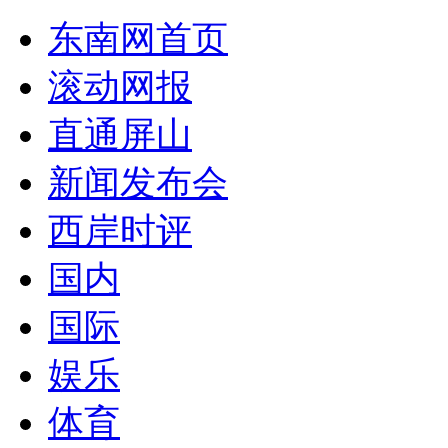
东南网首页
滚动网报
直通屏山
新闻发布会
西岸时评
国内
国际
娱乐
体育