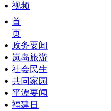
视频
首
页
政务要闻
岚岛旅游
社会民生
共同家园
平潭要闻
福建日