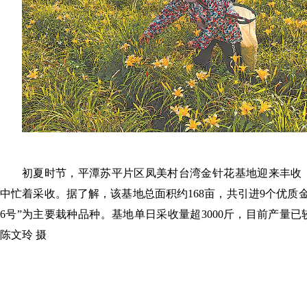
初夏时节，平潭苏平片区凤美村台湾金针花基地迎来丰收
中忙着采收。据了解，该基地总面积约168亩，共引进9个优质
6号”为主要栽种品种。基地单日采收量超3000斤，目前产量
陈文玲 摄