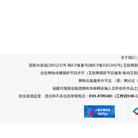
关于我们
|
国新办发函[2001]232号 闽ICP备案号(
闽ICP备05022042号
) 互联网新
信息网络传播视听节目许可（互联网视听节目服务/移动互联网视
网络出版服务许可证 （署）网出证（闽）
福建日报报业集团拥有东南网采编人员所创作作品之
职业道德监督、违法和不良信息举报电话：
0591-87095403（工作日9:00-12