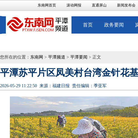
东南网首页
滚动网报
直通屏山
新闻发布会
首页
政务要闻
您所在的位置：
东南网
>
平潭频道
>
平潭要闻
> 正文
平潭苏平片区凤美村台湾金针花
2026-05-29 11:22:50
来源：福建日报
责任编辑：季亚军