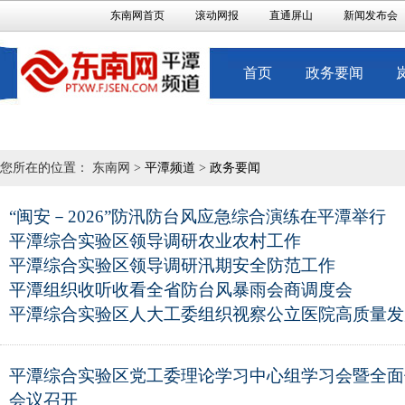
东南网首页
滚动网报
直通屏山
新闻发布会
首页
政务要闻
您所在的位置： 东南网 >
平潭频道
>
政务要闻
“闽安－2026”防汛防台风应急综合演练在平潭举行
平潭综合实验区领导调研农业农村工作
平潭综合实验区领导调研汛期安全防范工作
平潭组织收听收看全省防台风暴雨会商调度会
平潭综合实验区人大工委组织视察公立医院高质量发
平潭综合实验区党工委理论学习中心组学习会暨全面
会议召开