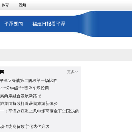
体育
视频
平潭要闻
福建日报看平潭
闻
更多>>
”平潭队备战第二阶段第一场比赛
个“分钟级”计费停车场投用
索两岸融合发展新路径
旅集团持续打造暑期旅游新体验
一！平潭这座海上风电场两度拿下全国5A的
动传统商贸数字化迭代升级