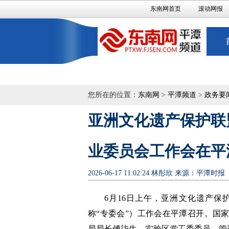
东南网首页
滚动网报
您所在的位置：
东南网
>
平潭频道
>
政务要
亚洲文化遗产保护联
业委员会工作会在平
2026-06-17 11:02:24
林彤欣
来源：平潭时报
6月16日上午，亚洲文化遗产
称“专委会”）工作会在平潭召开。国
局局长傅柒生，实验区党工委委员、管