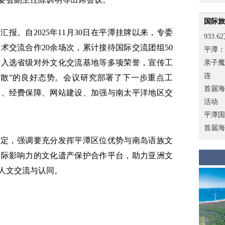
国际旅
报。自2025年11月30日在平潭挂牌以来，专委
933
术交流合作20余场次，累计接待国际交流团组50
平潭：
馆入选省级对外文化交流基地等多项荣誉，宣传工
亲子魔
连
扩散”的良好态势。会议研究部署了下一步重点工
首届海
构、经费保障、网站建设、加强与南太平洋地区交
活动
平潭国
首届海
肯定，强调要充分发挥平潭区位优势与南岛语族文
国际影响力的文化遗产保护合作平台，助力亚洲文
人文交流与认同。