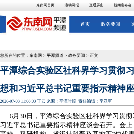
东南网首页
滚动网报
直通屏山
新闻发布会
首页
政务要闻
您所在的位置：
东南网
>
平潭频道
>
政务要闻
> 正文
平潭综合实验区社科界学习贯彻
想和习近平总书记重要指示精神
2026-07-03 11:08:03
丁云
来源：平潭时报
责任编辑：季亚军
6月30日，平潭综合实验区社科界学习贯
习近平总书记重要指示精神座谈会召开。会上
高校、科研机构、省级社科普及基地等7位代