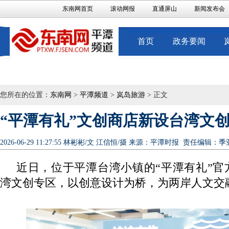
东南网首页
滚动网报
直通屏山
新闻发布会
首页
政务要闻
您所在的位置：
东南网
>
平潭频道
>
岚岛旅游
> 正文
“平潭有礼”文创商店新设台湾文
2026-06-29 11:27:55
林彬彬/文 江信恒/摄
来源：平潭时报
责任编辑：季
近日，位于平潭台湾小镇的“平潭有礼”官
湾文创专区，以创意设计为桥，为两岸人文交