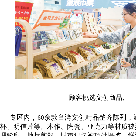
顾客挑选文创商品。
专区内，60余款台湾文创精品整齐陈列，
杯、明信片等。木作、陶瓷、亚克力等材质被
理轮廓、地标剪影、城市记忆被巧妙提炼，鲜