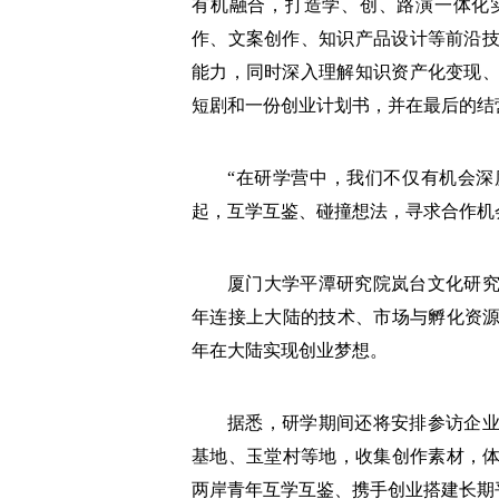
有机融合，打造学、创、路演一体化
作、文案创作、知识产品设计等前沿技
能力，同时深入理解知识资产化变现、
短剧和一份创业计划书，并在最后的结
“在研学营中，我们不仅有机会
起，互学互鉴、碰撞想法，寻求合作机
厦门大学平潭研究院岚台文化研
年连接上大陆的技术、市场与孵化资
年在大陆实现创业梦想。
据悉，研学期间还将安排参访企
基地、玉堂村等地，收集创作素材，
两岸青年互学互鉴、携手创业搭建长期