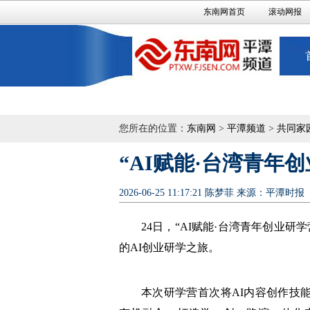
东南网首页
滚动网报
您所在的位置：
东南网
>
平潭频道
>
共同家
“AI赋能·台湾青年
2026-06-25 11:17:21
陈梦菲
来源：平潭时报
24日，“AI赋能·台湾青年创业研
的AI创业研学之旅。
本次研学营首次将AI内容创作技