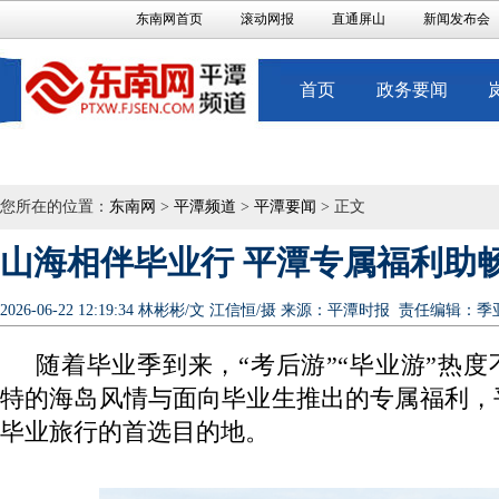
东南网首页
滚动网报
直通屏山
新闻发布会
首页
政务要闻
您所在的位置：
东南网
>
平潭频道
>
平潭要闻
> 正文
山海相伴毕业行 平潭专属福利助
2026-06-22 12:19:34
林彬彬/文 江信恒/摄
来源：平潭时报
责任编辑：季
随着毕业季到来，“考后游”“毕业游”热
特的海岛风情与面向毕业生推出的专属福利，
毕业旅行的首选目的地。