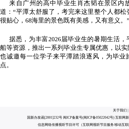
来自广州的高中毕业生肖杰韬在景区内
道：“平潭太舒服了，考完来这里整个人都松
很贴心，68海里的景色既有美感，又有意义。
据悉，为丰富2026届毕业生的暑期生活
船等资源，推出一系列毕业生专属优惠，以实
也诚邀每一位学子来平潭踏浪逐风，为毕业
点。
关于我们
|
国新办发函[2001]232号 闽ICP备案号(
闽ICP备05022042号
) 互联网新
信息网络传播视听节目许可（互联网视听节目服务/移动互联网视