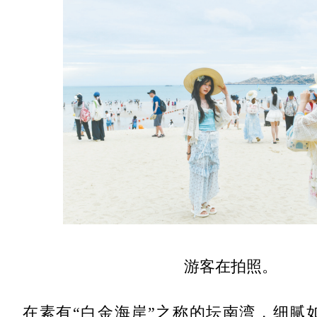
游客在拍照。
在素有“白金海岸”之称的坛南湾，细腻