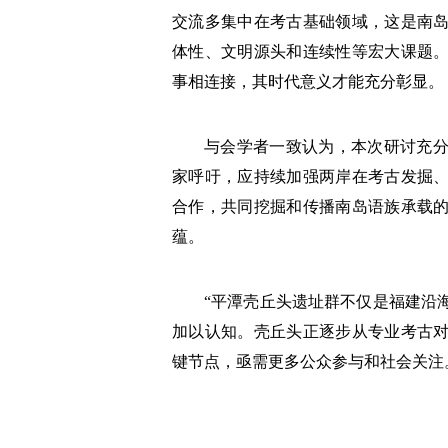
交流多集中在考古基础领域，这是南
体性、文明源头和连续性等宏大课题
事相连接，其时代意义才能充分彰显。
与会学者一致认为，本次研讨充
家呼吁，应持续加强两岸在考古发掘
合作，共同挖掘和传播南岛语族承载
蕴。
“平潭壳丘头遗址群不仅是福建沿
加以认知。壳丘头正逐步从专业考古
键节点，亟需更多公众参与和社会关注