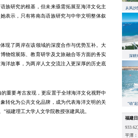
岛语族研究的根基，但未来亟需拓展至海洋文化主
从风沙
。她表示，只有将南岛语族研究与中华文明整体叙
分体现了两岸在该领域的深度合作与优势互补。大
、博物馆展陈、教育研学及文旅融合等方面的务实
深耕
的海洋故事，为两岸人文交流注入更深厚的历史底
海的重要考古发现，更应置于全球海洋文化视野中
对象转化为公共文化品牌，成为代表海洋文明的关
“动”
。”福建理工大学人文学院教授张建凤说。
福建日
933
平潭：