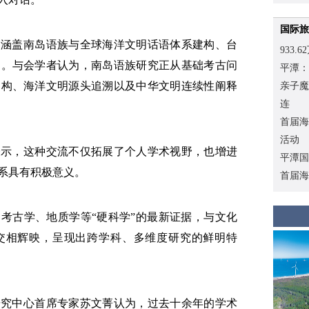
国际旅
题涵盖南岛语族与全球海洋文明话语体系建构、台
933
向。与会学者认为，南岛语族研究正从基础考古问
平潭：
建构、海洋文明源头追溯以及中华文明连续性阐释
亲子魔
连
首届海
活动
表示，这种交流不仅拓展了个人学术视野，也增进
平潭国
系具有积极意义。
首届海
考古学、地质学等“硬科学”的最新证据，与文化
角交相辉映，呈现出跨学科、多维度研究的鲜明特
研究中心首席专家苏文菁认为，过去十余年的学术