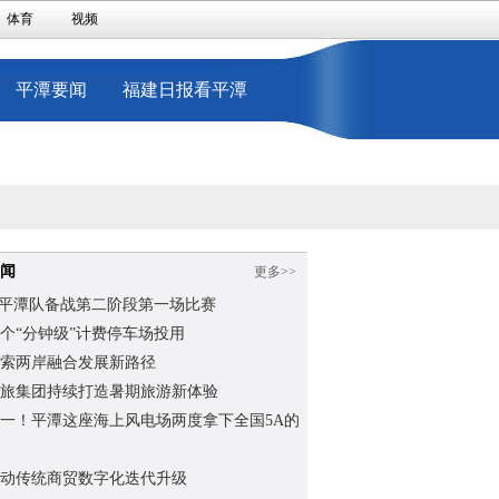
体育
视频
平潭要闻
福建日报看平潭
闻
更多>>
”平潭队备战第二阶段第一场比赛
个“分钟级”计费停车场投用
索两岸融合发展新路径
旅集团持续打造暑期旅游新体验
一！平潭这座海上风电场两度拿下全国5A的
动传统商贸数字化迭代升级