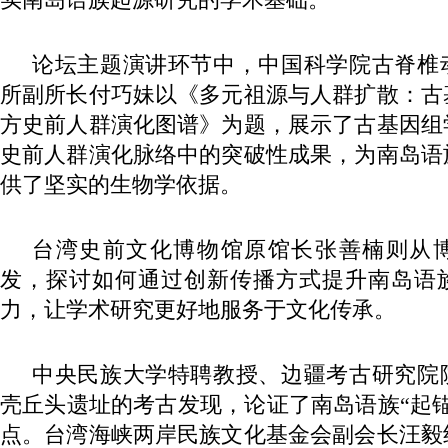
论坛主题演讲环节中，中国科学院古脊椎
所副所长付巧妹以《多元祖源与人群扩散：古
方史前人群演化图谱》为题，展示了古基因组
史前人群演化脉络中的突破性成果，为南岛语
供了坚实的生物学依据。
台湾史前文化博物馆原馆长张善楠则从
发，探讨如何通过创新传播方式提升南岛语
力，让学术研究更好地服务于文化传承。
中央民族大学特聘教授、边疆考古研究院
壳丘头遗址的考古发现，论证了南岛语族“起
点。台湾海峡两岸民族文化基金会副会长汪毅