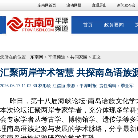
东南网首页
滚动网报
直通屏山
新闻发布会
首页
政务要闻
您所在的位置：
东南网
>
平潭频道
>
共同家园
> 正文
汇聚两岸学术智慧 共探南岛语族
2026-06-17 11:02:30
林彤欣 江信恒
来源：平潭时报
责任编辑：季亚军
昨日，第十八届海峡论坛·南岛语族文化学
本次论坛汇聚两岸专家学者，充分体现多学科
会专家学者从考古学、博物馆学、遗传学等多
理南岛语族起源与发展的学术脉络，分享最新
实南岛语族起源研究的学术基础。