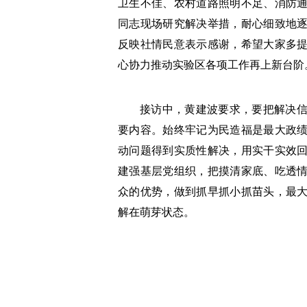
卫生不佳、农村道路照明不足、消防
同志现场研究解决举措，耐心细致地
反映社情民意表示感谢，希望大家多
心协力推动实验区各项工作再上新台阶
接访中，黄建波要求，要把解决
要内容。始终牢记为民造福是最大政
动问题得到实质性解决，用实干实效
建强基层党组织，把摸清家底、吃透
众的优势，做到抓早抓小抓苗头，最
解在萌芽状态。