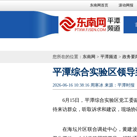
东南网首页
滚动网报
您所在的位置：
东南网
>
平潭频道
>
政务要
平潭综合实验区领导
2026-06-16 10:38:16
周寒冰
来源：平潭时报
6月15日，平潭综合实验区党工
待来访群众，听取诉求和建议，现场协
在海坛片区联合调处中心，黄建