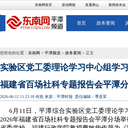
东南网首页
滚动网报
直通屏山
新闻发布会
首页
政务要闻
您所在的位置：
东南网
>
平潭频道
>
政务要闻
> 正文
实验区党工委理论学习中心组学习会
福建省百场社科专题报告会平潭
2026-06-12 11:23:18
何燕
来源：平潭时报
责任编辑：季亚军
6月11日，平潭综合实验区党工委理论学
2026年福建省百场社科专题报告会平潭分场
省委党校、福建行政学院教授曹敏华作题为《