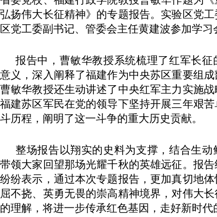
弘扬伟大长征精神》的专题报告。实验区党工
区党工委副书记、管委会主任黄建波参加学习
报告中，曹敏华教授系统梳理了红军长征
意义，深入阐释了福建作为中央苏区重要组成
曹敏华教授还生动讲述了中央红军主力实施战
福建苏区军民在党的领导下坚持开展三年艰苦
斗历程，阐明了这一斗争的重大历史贡献。
整场报告以翔实的史料为支撑，结合生动
带领大家回望那场光耀千秋的英雄远征。报告
纷纷表示，通过本次专题报告，更加真切地体
屈不挠、英勇无畏的崇高精神境界，对伟大长
的理解，将进一步传承红色基因，走好新时代