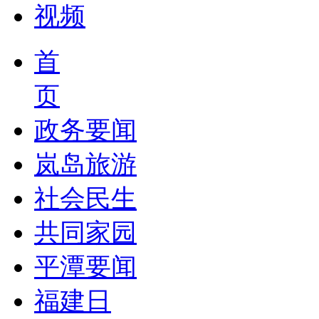
视频
首
页
政务要闻
岚岛旅游
社会民生
共同家园
平潭要闻
福建日