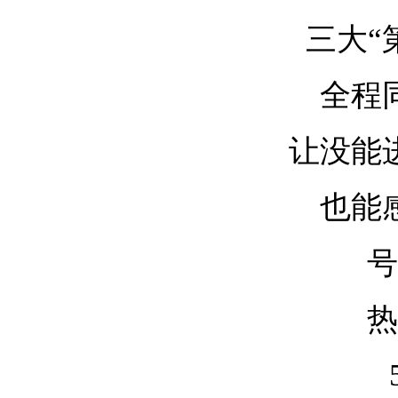
三大“
全程
让没能
也能
号
热