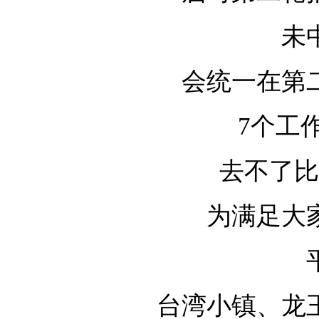
未
会统一在第
7个工
去不了比
为满足大
台湾小镇、龙