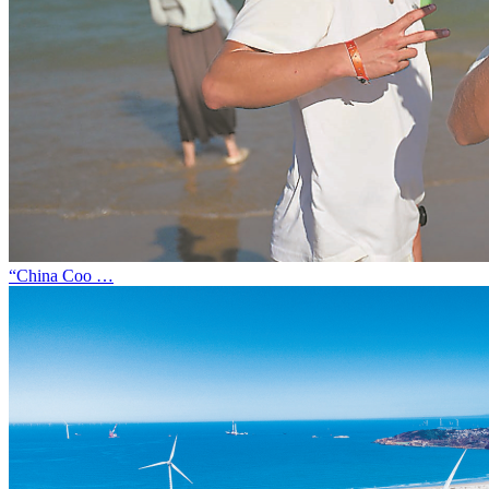
“China Coo …