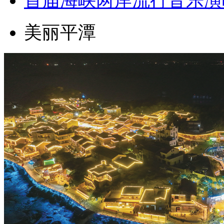
首届海峡两岸流行音乐演
美丽平潭