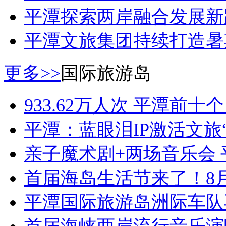
平潭探索两岸融合发展新
平潭文旅集团持续打造暑
更多>>
国际旅游岛
933.62万人次 平潭前
平潭：蓝眼泪IP激活文旅
亲子魔术剧+两场音乐会
首届海岛生活节来了！8
平潭国际旅游岛洲际车队