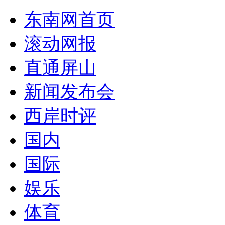
东南网首页
滚动网报
直通屏山
新闻发布会
西岸时评
国内
国际
娱乐
体育