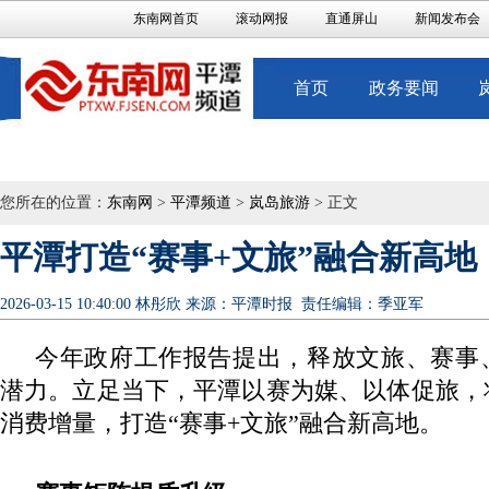
东南网首页
滚动网报
直通屏山
新闻发布会
首页
政务要闻
您所在的位置：
东南网
>
平潭频道
>
岚岛旅游
> 正文
平潭打造“赛事+文旅”融合新高地
2026-03-15 10:40:00
林彤欣
来源：平潭时报
责任编辑：季亚军
今年政府工作报告提出，释放文旅、赛事
潜力。立足当下，平潭以赛为媒、以体促旅，
消费增量，打造“赛事+文旅”融合新高地。