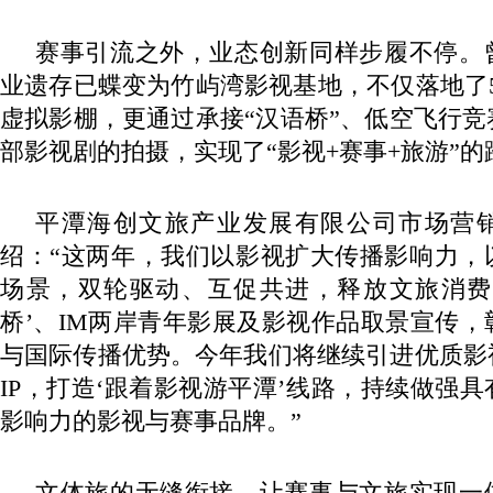
赛事引流之外，业态创新同样步履不停。
业遗存已蝶变为竹屿湾影视基地，不仅落地了500
虚拟影棚，更通过承接“汉语桥”、低空飞行
部影视剧的拍摄，实现了“影视+赛事+旅游”
平潭海创文旅产业发展有限公司市场营
绍：“这两年，我们以影视扩大传播影响力，
场景，双轮驱动、互促共进，释放文旅消费
桥’、IM两岸青年影展及影视作品取景宣传
与国际传播优势。今年我们将继续引进优质影
IP，打造‘跟着影视游平潭’线路，持续做强
影响力的影视与赛事品牌。”
文体旅的无缝衔接，让赛事与文旅实现一