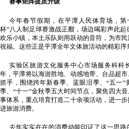
赛事矩阵提质升级
今年春节假期，在平潭人民体育场，第
杯”八人制足球赛激战正酣，场边喝彩声此起
欢乐小镇，本土乐队则用跃动的音符，为市民
祝福。这些正是平潭全年文体旅活动的精彩序
实验区旅游文化服务中心市场服务科科长王
年，平潭将以海游胜地、动感地带、台品超市
抓手，围绕跨年新春季、蓝眼泪季、“五一”
季、“十一”金秋季五大时间节点，聚焦四大音
事体系，重点培育打造二十余项活动，进一步
进旅游消费。
去年实实在在的消费动能印证了这一思路