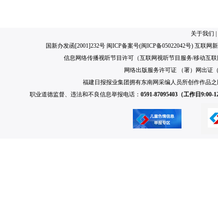
关于我们
|
国新办发函[2001]232号 闽ICP备案号(
闽ICP备05022042号
) 互联网新
信息网络传播视听节目许可（互联网视听节目服务/移动互联网视
网络出版服务许可证 （署）网出证（闽）
福建日报报业集团拥有东南网采编人员所创作作品之
职业道德监督、违法和不良信息举报电话：
0591-87095403（工作日9:00-12