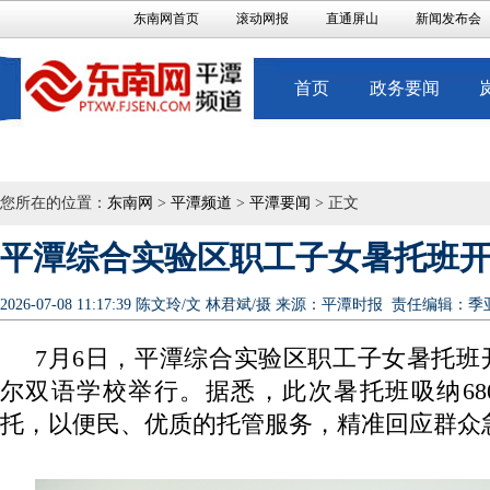
东南网首页
滚动网报
直通屏山
新闻发布会
首页
政务要闻
您所在的位置：
东南网
>
平潭频道
>
平潭要闻
> 正文
平潭综合实验区职工子女暑托班
2026-07-08 11:17:39
陈文玲/文 林君斌/摄
来源：平潭时报
责任编辑：季
7月6日，平潭综合实验区职工子女暑托班
尔双语学校举行。据悉，此次暑托班吸纳68
托，以便民、优质的托管服务，精准回应群众